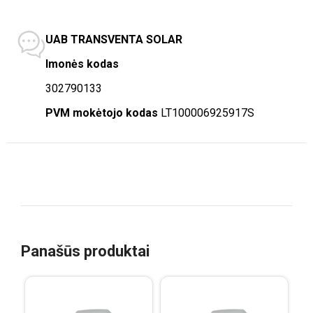
UAB TRANSVENTA SOLAR
Imonės kodas
302790133
PVM mokėtojo kodas
LT100006925917S
Panašūs produktai