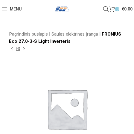
MENU
€
0.00
0
Pagrindinis puslapis
|
Saulės elektrinės įranga
|
FRONIUS
Eco 27.0-3-S Light Inverteris