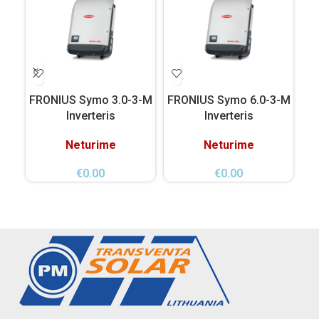
FRONIUS Symo 3.0-3-M
FRONIUS Symo 6.0-3-M
FR
Inverteris
Inverteris
Neturime
Neturime
€
0.00
€
0.00