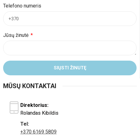
Telefono numeris
Jūsų žinutė
SIŲSTI ŽINUTĘ
MŪSŲ KONTAKTAI
Direktorius:
Rolandas Kibildis
Tel:
+370 6169 5809