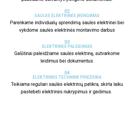
02
SAULĖS ELEKTRINĖS ĮRENGIMAS
Parenkame individualų sprendimą saulės elektrinei bei
vykdome saulės elektrinės montavimo darbus
03
ELEKTRINĖS PALEIDIMAS
Galūtinai paleidžiame saulės elektrinę, sutvarkome
leidimus bei dokumentus.
04
ELEKTRINĖS TECHNINĖ PRIEŽIŪRA
Teikiama reguliari saulės elektrinių patikra, skirta laiku
pastebėti elektrinės nukrypimus ir gedimus.