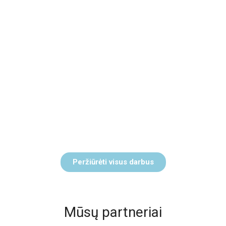
Peržiūrėti visus darbus
Mūsų partneriai