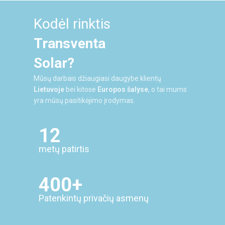
Kodėl rinktis
Transventa
Solar?
Mūsų darbais džiaugiasi daugybe klientų
Lietuvoje
bei kitose
Europos šalyse
, o tai mums
yra mūsų pasitikėjimo įrodymas.
12
metų patirtis
400+
Patenkintų privačių asmenų