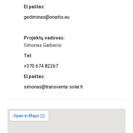
El.paštas:
gediminas@onaitis.eu
Projektų vadovas:
Simonas Garbenis
Tel:
+370 674 82267
El.paštas:
simonas@transventa-solar.lt