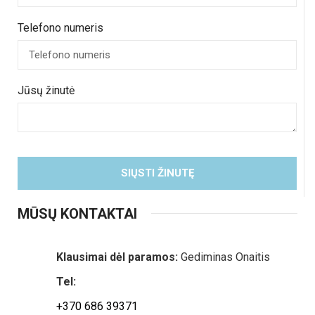
Telefono numeris
Jūsų žinutė
SIŲSTI ŽINUTĘ
MŪSŲ KONTAKTAI
Klausimai dėl paramos:
Gediminas Onaitis
Tel:
+370 686 39371