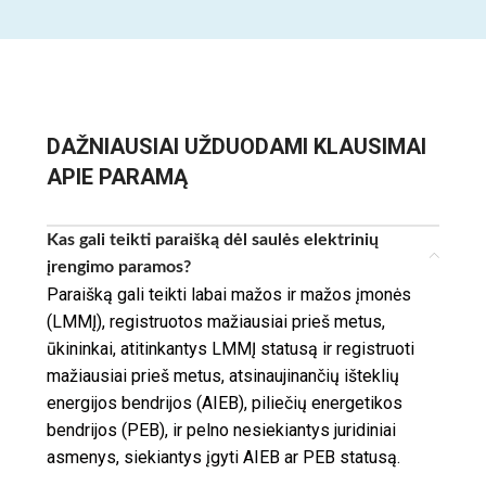
DAŽNIAUSIAI UŽDUODAMI KLAUSIMAI
APIE PARAMĄ
Kas gali teikti paraišką dėl saulės elektrinių
įrengimo paramos?
Paraišką gali teikti labai mažos ir mažos įmonės
(LMMĮ), registruotos mažiausiai prieš metus,
ūkininkai, atitinkantys LMMĮ statusą ir registruoti
mažiausiai prieš metus, atsinaujinančių išteklių
energijos bendrijos (AIEB), piliečių energetikos
bendrijos (PEB), ir pelno nesiekiantys juridiniai
asmenys, siekiantys įgyti AIEB ar PEB statusą.