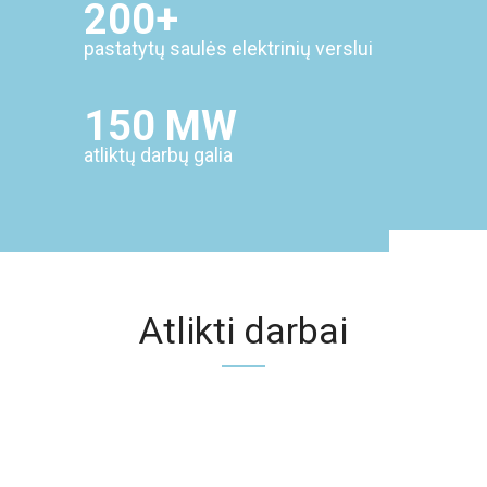
200+
pastatytų saulės elektrinių verslui
150 MW
atliktų darbų galia
Atlikti darbai