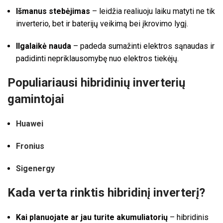
Išmanus stebėjimas
– leidžia realiuoju laiku matyti ne tik
inverterio, bet ir baterijų veikimą bei įkrovimo lygį.
Ilgalaikė nauda
– padeda sumažinti elektros sąnaudas ir
padidinti nepriklausomybę nuo elektros tiekėjų.
Populiariausi hibridinių inverterių
gamintojai
Huawei
Fronius
Sigenergy
Kada verta rinktis hibridinį inverterį?
Kai planuojate ar jau turite akumuliatorių
– hibridinis