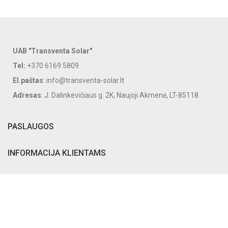
UAB "Transventa Solar"
Tel:
+370 6169 5809
El.paštas
: info@transventa-solar.lt
Adresas
: J. Dalinkevičiaus g. 2K, Naujoji Akmenė, LT-85118
PASLAUGOS
INFORMACIJA KLIENTAMS