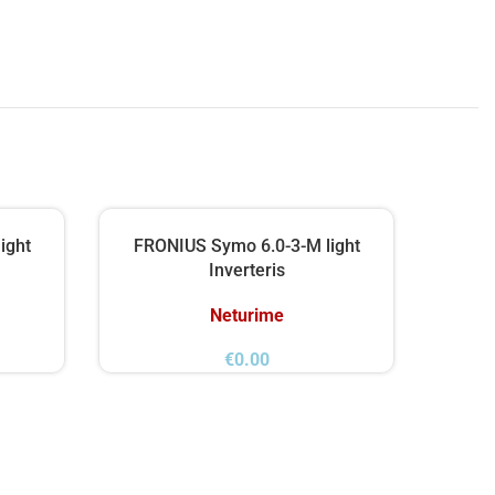
ight
FRONIUS Symo 6.0-3-M light
FRO
Inverteris
Neturime
€
0.00