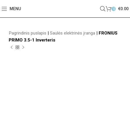
MENU
€
0.00
0
Pagrindinis puslapis
|
Saulės elektrinės įranga
|
FRONIUS
PRIMO 3.5-1 Inverteris