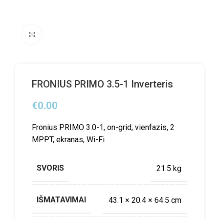
Click to enlarge
FRONIUS PRIMO 3.5-1 Inverteris
€
0.00
Fronius PRIMO 3.0-1, on-grid, vienfazis, 2
MPPT, ekranas, Wi-Fi
SVORIS
21.5 kg
IŠMATAVIMAI
43.1 × 20.4 × 64.5 cm