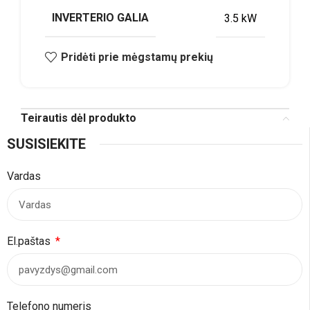
INVERTERIO GALIA
3.5 kW
Pridėti prie mėgstamų prekių
Teirautis dėl produkto
SUSISIEKITE
Vardas
El.paštas
Telefono numeris