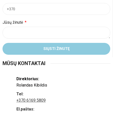
Jūsų žinutė
SIŲSTI ŽINUTĘ
MŪSŲ KONTAKTAI
Direktorius:
Rolandas Kibildis
Tel:
+370 6169 5809
El.paštas: