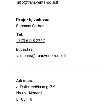
info@transventa-solar.lt
Projektų vadovas:
Simonas Garbenis
Tel:
+370 6748 2267
El.paštas:
simonas@transventa-solar.lt
Adresas:
J. Dalinkevičiaus g. 2K
Naujoji Akmenė
LT-85118