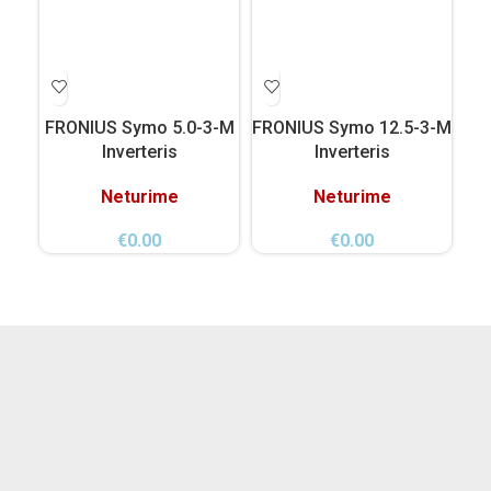
FRONIUS Symo 5.0-3-M
FRONIUS Symo 12.5-3-M
F
Inverteris
Inverteris
Neturime
Neturime
€
0.00
€
0.00