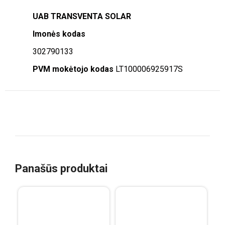
UAB TRANSVENTA SOLAR
Imonės kodas
302790133
PVM mokėtojo kodas
LT100006925917S
Panašūs produktai