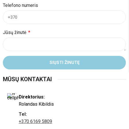
Telefono numeris
Jūsų žinutė
SIŲSTI ŽINUTĘ
MŪSŲ KONTAKTAI
Direktorius:
Rolandas Kibildis
Tel:
+370 6169 5809