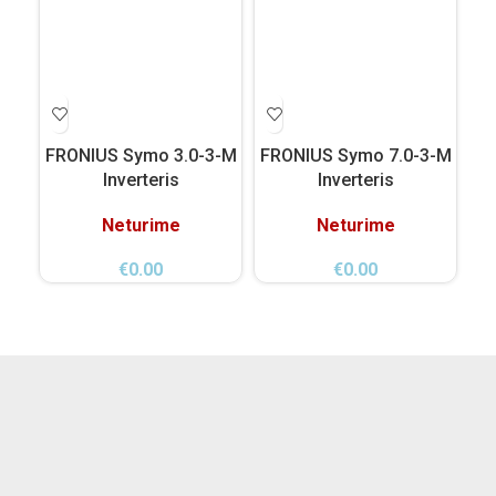
FRONIUS Symo 3.0-3-M
FRONIUS Symo 7.0-3-M
Fr
Inverteris
Inverteris
Neturime
Neturime
€
0.00
€
0.00