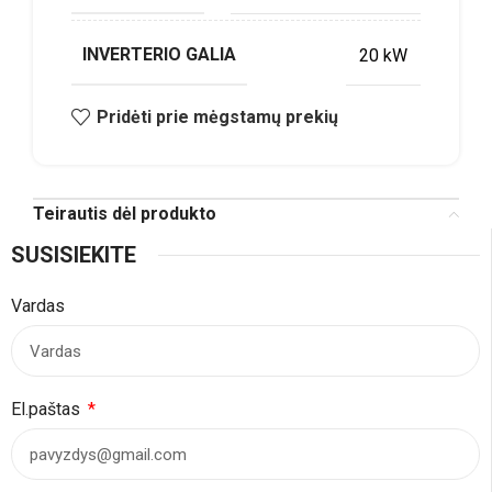
INVERTERIO GALIA
20 kW
Pridėti prie mėgstamų prekių
Teirautis dėl produkto
SUSISIEKITE
Vardas
El.paštas