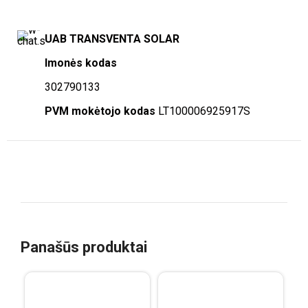
UAB TRANSVENTA SOLAR
Imonės kodas
302790133
PVM mokėtojo kodas
LT100006925917S
Panašūs produktai