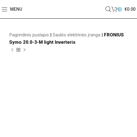
MENU
€
0.00
0
Pagrindinis puslapis
|
Saulės elektrinės įranga
|
FRONIUS
Symo 20.0-3-M light Inverteris