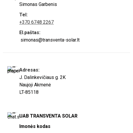
Simonas Garbenis
Tel:
+370 6748 2267
El.paštas:
simonas@transventa-solar.lt
Adresas:
J. Dalinkevičiaus g. 2K
Naujoji Akmenė
LT-85118
UAB TRANSVENTA SOLAR
Imonės kodas