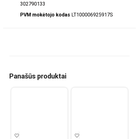
302790133
PVM mokėtojo kodas
LT100006925917S
Panašūs produktai