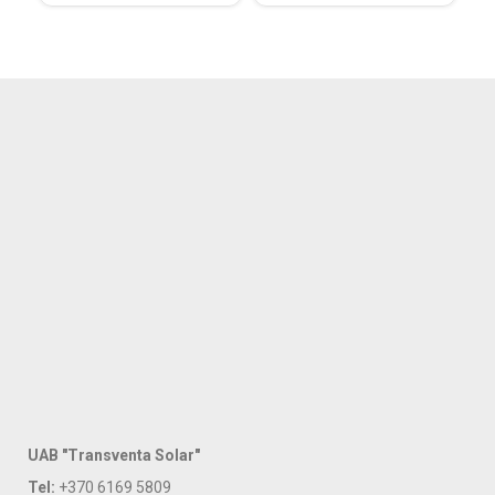
UAB "Transventa Solar"
Tel:
+370 6169 5809