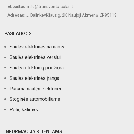
El.paštas
: info@transventa-solar.lt
Adresas
: J. Dalinkevičiaus g. 2K, Naujoji Akmenė, LT-85118
PASLAUGOS
Saulės elektrinės namams
Saulės elektrinės verslui
Saulės elektrinių priežiūra
Saulės elektrinės įranga
Parama saulės elektrinei
Stoginės automobiliams
Polių kalimas
INFORMACIJA KLIENTAMS