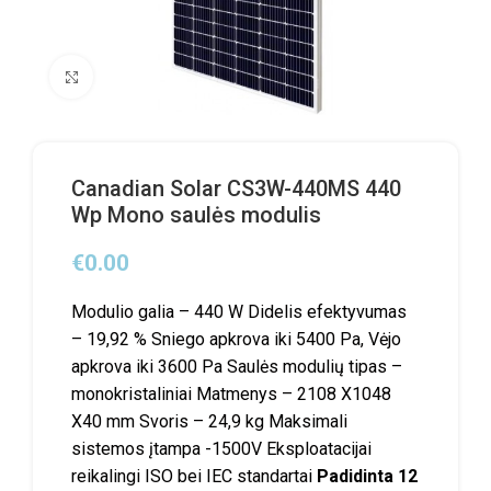
Click to enlarge
Canadian Solar CS3W-440MS 440
Wp Mono saulės modulis
€
0.00
Modulio galia – 440 W Didelis efektyvumas
– 19,92 % Sniego apkrova iki 5400 Pa, Vėjo
apkrova iki 3600 Pa Saulės modulių tipas –
monokristaliniai Matmenys – 2108 X1048
X40 mm Svoris – 24,9 kg Maksimali
sistemos įtampa -1500V Eksploatacijai
reikalingi ISO bei IEC standartai
Padidinta 12