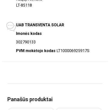
LT-85118
UAB TRANSVENTA SOLAR
Imonės kodas
302790133
PVM mokėtojo kodas
LT100006925917S
Panašūs produktai