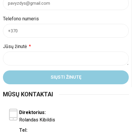
Telefono numeris
Jūsų žinutė
SIŲSTI ŽINUTĘ
MŪSŲ KONTAKTAI
Direktorius:
Rolandas Kibildis
Tel: