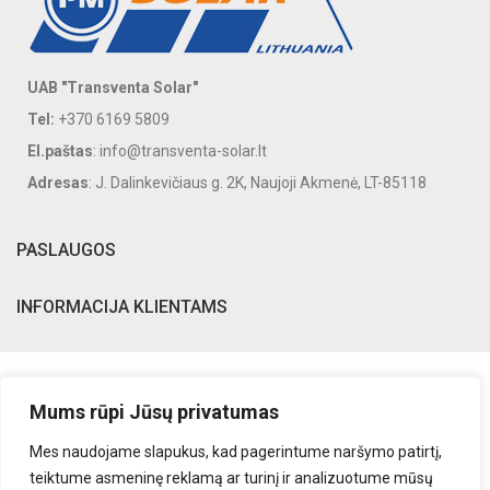
UAB "Transventa Solar"
Tel:
+370 6169 5809
El.paštas
: info@transventa-solar.lt
Adresas
: J. Dalinkevičiaus g. 2K, Naujoji Akmenė, LT-85118
PASLAUGOS
INFORMACIJA KLIENTAMS
Mums rūpi Jūsų privatumas
Mes naudojame slapukus, kad pagerintume naršymo patirtį,
teiktume asmeninę reklamą ar turinį ir analizuotume mūsų