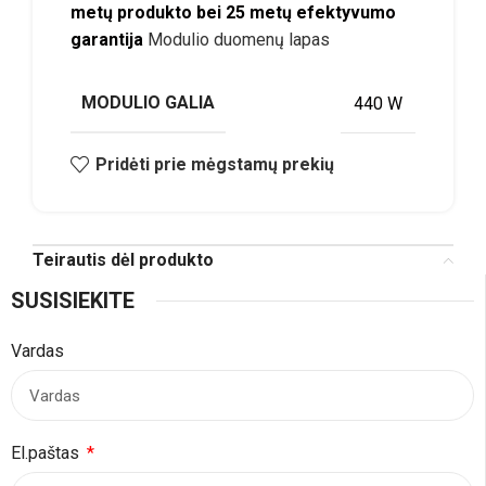
metų produkto bei 25 metų efektyvumo
garantija
Modulio duomenų lapas
MODULIO GALIA
440 W
Pridėti prie mėgstamų prekių
Teirautis dėl produkto
SUSISIEKITE
Vardas
El.paštas