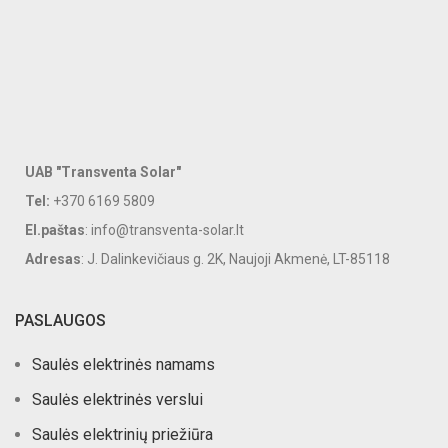
UAB "Transventa Solar"
Tel:
+370 6169 5809
El.paštas
: info@transventa-solar.lt
Adresas
: J. Dalinkevičiaus g. 2K, Naujoji Akmenė, LT-85118
PASLAUGOS
Saulės elektrinės namams
Saulės elektrinės verslui
Saulės elektrinių priežiūra