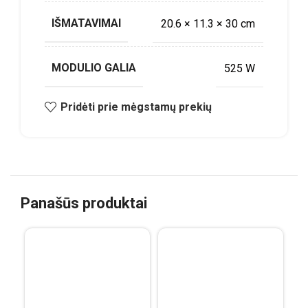
IŠMATAVIMAI
20.6 × 11.3 × 30 cm
MODULIO GALIA
525 W
Pridėti prie mėgstamų prekių
Panašūs produktai