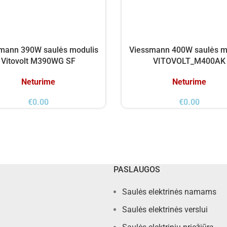
mann 390W saulės modulis
Viessmann 400W saulės m
Vitovolt M390WG SF
VITOVOLT_M400AK
Neturime
Neturime
€
0.00
€
0.00
PASLAUGOS
Saulės elektrinės namams
Saulės elektrinės verslui