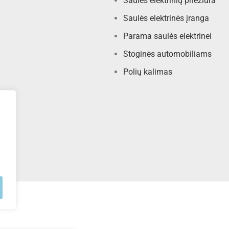
Saulės elektrinių priežiūra
Saulės elektrinės įranga
Parama saulės elektrinei
Stoginės automobiliams
Polių kalimas