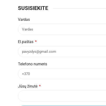
SUSISIEKITE
Vardas
El.paštas
Telefono numeris
Jūsų žinutė