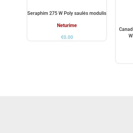
Seraphim 275 W Poly saulės modulis
Neturime
Canad
W
€
0.00