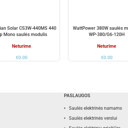
ian Solar CS3W-440MS 440
WattPower 380W saulės m
p Mono saulės modulis
WP-380/G6-120H
Neturime
Neturime
€
0.00
€
0.00
PASLAUGOS
Saulės elektrinės namams
Saulės elektrinės verslui