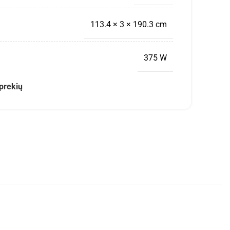
113.4 × 3 × 190.3 cm
375 W
prekių