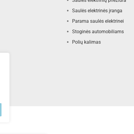
Saulės elektrinių priežiūra
Saulės elektrinės įranga
Parama saulės elektrinei
Stoginės automobiliams
Polių kalimas