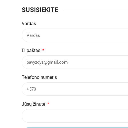
SUSISIEKITE
Vardas
El.paštas
Telefono numeris
Jūsų žinutė