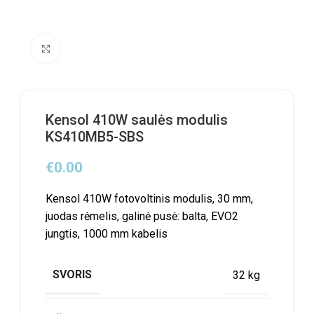
Click to enlarge
Kensol 410W saulės modulis
KS410MB5-SBS
€
0.00
Kensol 410W fotovoltinis modulis, 30 mm,
juodas rėmelis, galinė pusė: balta, EVO2
jungtis, 1000 mm kabelis
SVORIS
32 kg