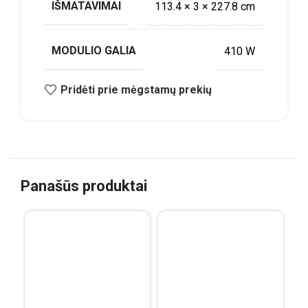
IŠMATAVIMAI
113.4 × 3 × 227.8 cm
MODULIO GALIA
410 W
Pridėti prie mėgstamų prekių
Panašūs produktai