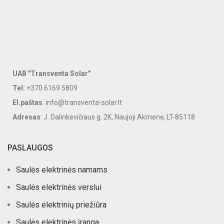
UAB "Transventa Solar"
Tel:
+370 6169 5809
El.paštas
: info@transventa-solar.lt
Adresas
: J. Dalinkevičiaus g. 2K, Naujoji Akmenė, LT-85118
PASLAUGOS
Saulės elektrinės namams
Saulės elektrinės verslui
Saulės elektrinių priežiūra
Saulės elektrinės įranga