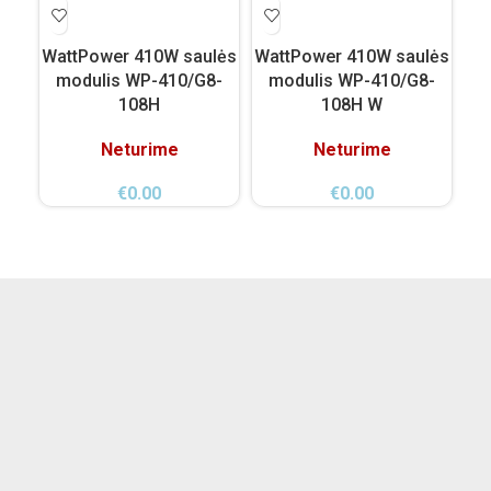
WattPower 410W saulės
WattPower 410W saulės
Wa
modulis WP-410/G8-
modulis WP-410/G8-
m
108H
108H W
Neturime
Neturime
€
0.00
€
0.00