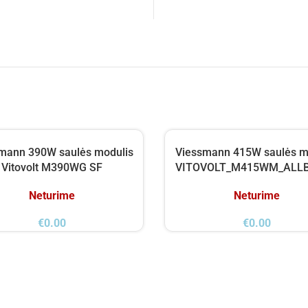
mann 390W saulės modulis
Viessmann 415W saulės m
Vitovolt M390WG SF
VITOVOLT_M415WM_ALL
Neturime
Neturime
€
0.00
€
0.00