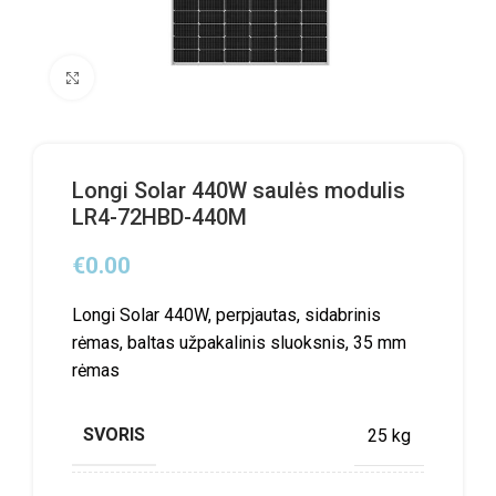
Click to enlarge
Longi Solar 440W saulės modulis
LR4-72HBD-440M
€
0.00
Longi Solar 440W, perpjautas, sidabrinis
rėmas, baltas užpakalinis sluoksnis, 35 mm
rėmas
SVORIS
25 kg