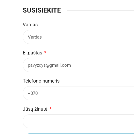
SUSISIEKITE
Vardas
El.paštas
Telefono numeris
Jūsų žinutė