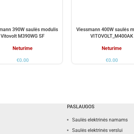
mann 390W saulės modulis
Viessmann 400W saulės m
Vitovolt M390WG SF
VITOVOLT_M400AK
Neturime
Neturime
€
0.00
€
0.00
PASLAUGOS
Saulės elektrinės namams
Saulės elektrinės verslui