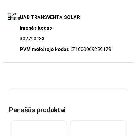
UAB TRANSVENTA SOLAR
Imonės kodas
302790133
PVM mokėtojo kodas
LT100006925917S
Panašūs produktai