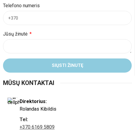
Telefono numeris
Jūsų žinutė
SIŲSTI ŽINUTĘ
MŪSŲ KONTAKTAI
Direktorius:
Rolandas Kibildis
Tel:
+370 6169 5809