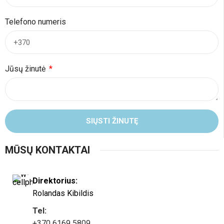
Telefono numeris
Jūsų žinutė
SIŲSTI ŽINUTĘ
MŪSŲ KONTAKTAI
Direktorius:
Rolandas Kibildis
Tel:
+370 6169 5809