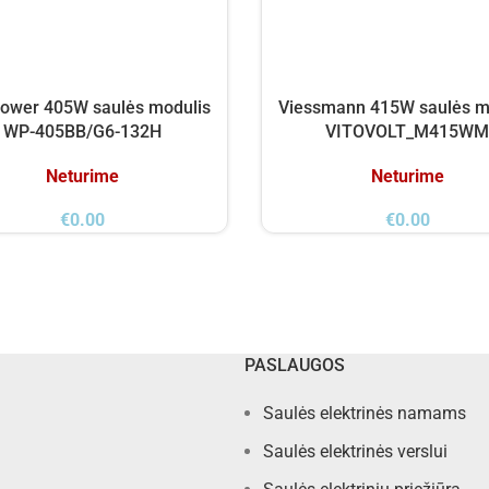
ower 405W saulės modulis
Viessmann 415W saulės m
WP-405BB/G6-132H
VITOVOLT_M415WM
Neturime
Neturime
€
0.00
€
0.00
PASLAUGOS
Saulės elektrinės namams
Saulės elektrinės verslui