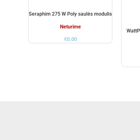
Seraphim 275 W Poly saulės modulis
Neturime
WattP
€
0.00