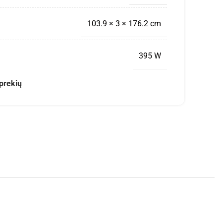
103.9 × 3 × 176.2 cm
395 W
prekių