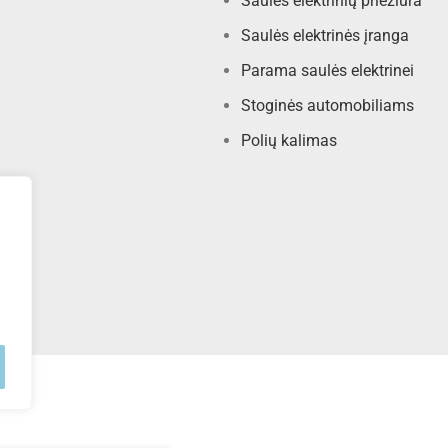
Saulės elektrinių priežiūra
Saulės elektrinės įranga
Parama saulės elektrinei
Stoginės automobiliams
Polių kalimas