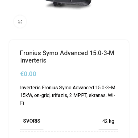
Click to enlarge
Fronius Symo Advanced 15.0-3-M
Inverteris
€
0.00
Inverteris Fronius Symo Advanced 15.0-3-M
15kW, on-grid, trifazis, 2 MPPT, ekranas, Wi-
Fi
SVORIS
42 kg