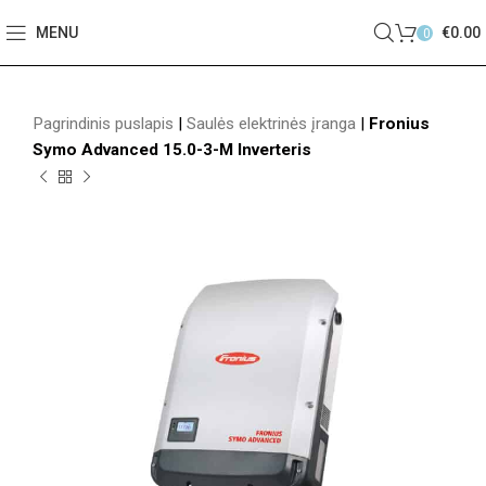
MENU
€
0.00
0
Pagrindinis puslapis
|
Saulės elektrinės įranga
|
Fronius
Symo Advanced 15.0-3-M Inverteris