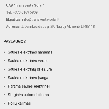
UAB "Transventa Solar"
Tel:
+370 6169 5809
El.paštas
: info@transventa-solar.lt
Adresas
: J. Dalinkevičiaus g. 2K, Naujoji Akmenė, LT-85118
PASLAUGOS
Saulės elektrinės namams
Saulės elektrinės verslui
Saulės elektrinių priežiūra
Saulės elektrinės įranga
Parama saulės elektrinei
Stoginės automobiliams
Polių kalimas