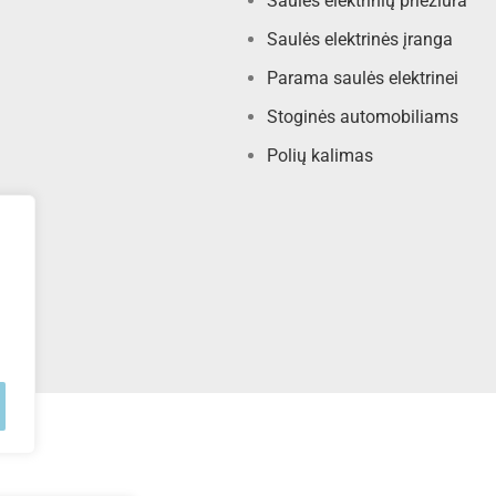
Saulės elektrinių priežiūra
Saulės elektrinės įranga
Parama saulės elektrinei
Stoginės automobiliams
Polių kalimas