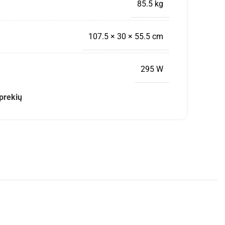
85.5 kg
107.5 × 30 × 55.5 cm
295 W
prekių