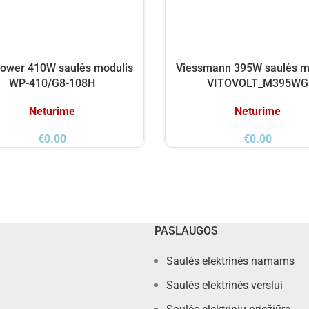
ower 410W saulės modulis
Viessmann 395W saulės m
WP-410/G8-108H
VITOVOLT_M395WG
Neturime
Neturime
€
0.00
€
0.00
PASLAUGOS
Saulės elektrinės namams
Saulės elektrinės verslui