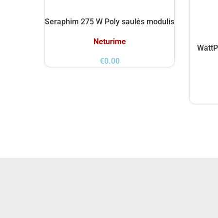
Seraphim 275 W Poly saulės modulis
Neturime
WattP
€
0.00