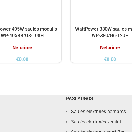
ower 405W saulės modulis
WattPower 380W saulės m
WP-405BB/G8-108H
WP-380/G6-120H
Neturime
Neturime
€
0.00
€
0.00
PASLAUGOS
Saulės elektrinės namams
Saulės elektrinės verslui