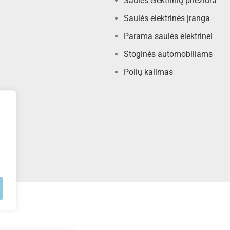
Saulės elektrinių priežiūra
Saulės elektrinės įranga
Parama saulės elektrinei
Stoginės automobiliams
Polių kalimas