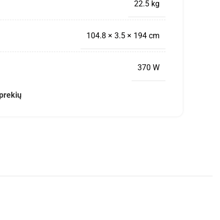
22.5 kg
104.8 × 3.5 × 194 cm
370 W
prekių