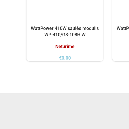
WattPower 410W saulės modulis
WattP
WP-410/G8-108H W
Neturime
€
0.00