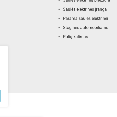
Saulės elektrinių priežiūra
Saulės elektrinės įranga
Parama saulės elektrinei
Stoginės automobiliams
Polių kalimas