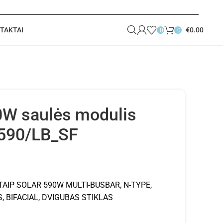
TAKTAI
€
0.00
0
0
0W saulės modulis
590/LB_SF
AIP SOLAR 590W MULTI-BUSBAR, N-TYPE,
, BIFACIAL, DVIGUBAS STIKLAS