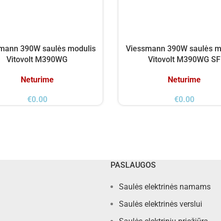
mann 390W saulės modulis
Viessmann 390W saulės m
Vitovolt M390WG
Vitovolt M390WG SF
Neturime
Neturime
€
0.00
€
0.00
PASLAUGOS
Saulės elektrinės namams
Saulės elektrinės verslui