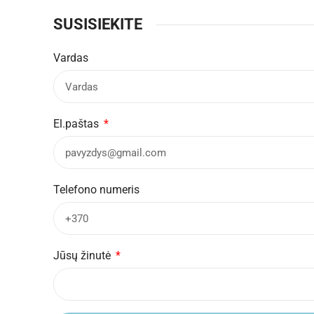
SUSISIEKITE
Vardas
El.paštas
Telefono numeris
Jūsų žinutė