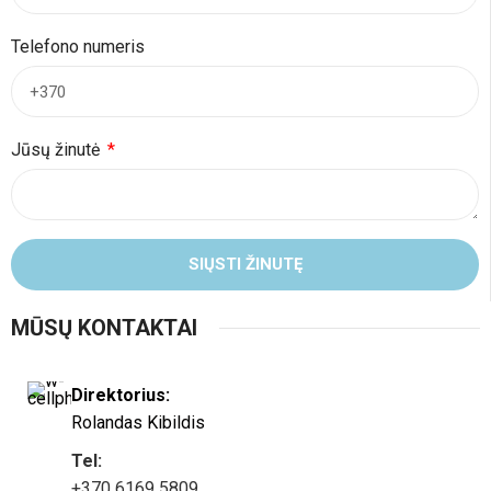
Telefono numeris
Jūsų žinutė
SIŲSTI ŽINUTĘ
MŪSŲ KONTAKTAI
Direktorius:
Rolandas Kibildis
Tel:
+370 6169 5809