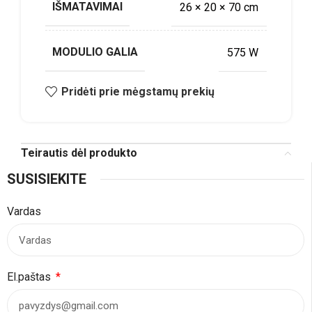
IŠMATAVIMAI
26 × 20 × 70 cm
MODULIO GALIA
575 W
Pridėti prie mėgstamų prekių
Teirautis dėl produkto
SUSISIEKITE
Vardas
El.paštas