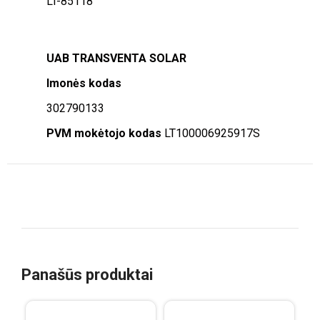
LT-85118
UAB TRANSVENTA SOLAR
Imonės kodas
302790133
PVM mokėtojo kodas
LT100006925917S
Panašūs produktai