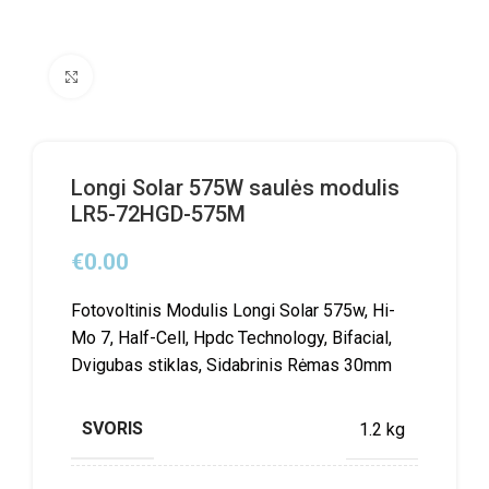
Click to enlarge
Longi Solar 575W saulės modulis
LR5-72HGD-575M
€
0.00
Fotovoltinis Modulis Longi Solar 575w, Hi-
Mo 7, Half-Cell, Hpdc Technology, Bifacial,
Dvigubas stiklas, Sidabrinis Rėmas 30mm
SVORIS
1.2 kg