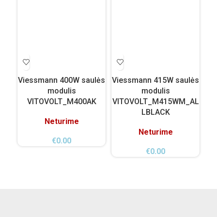
Viessmann 400W saulės
Viessmann 415W saulės
Tr
modulis
modulis
VITOVOLT_M400AK
VITOVOLT_M415WM_AL
LBLACK
Neturime
Neturime
€
0.00
€
0.00