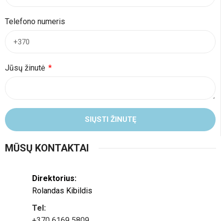
Telefono numeris
Jūsų žinutė
SIŲSTI ŽINUTĘ
MŪSŲ KONTAKTAI
Direktorius:
Rolandas Kibildis
Tel:
+370 6169 5809