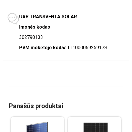
UAB TRANSVENTA SOLAR
Imonės kodas
302790133
PVM mokėtojo kodas
LT100006925917S
Panašūs produktai