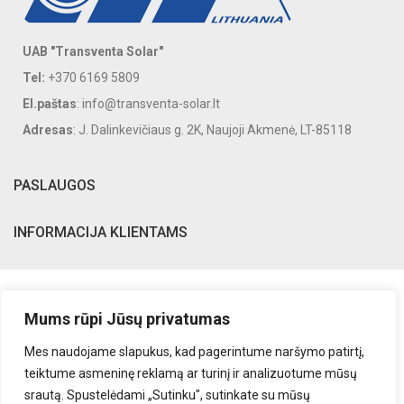
UAB "Transventa Solar"
Tel:
+370 6169 5809
El.paštas
: info@transventa-solar.lt
Adresas
: J. Dalinkevičiaus g. 2K, Naujoji Akmenė, LT-85118
PASLAUGOS
INFORMACIJA KLIENTAMS
Mums rūpi Jūsų privatumas
Mes naudojame slapukus, kad pagerintume naršymo patirtį,
teiktume asmeninę reklamą ar turinį ir analizuotume mūsų
srautą. Spustelėdami „Sutinku", sutinkate su mūsų