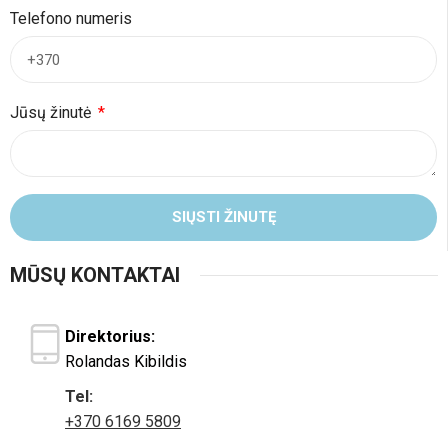
Telefono numeris
Jūsų žinutė
SIŲSTI ŽINUTĘ
MŪSŲ KONTAKTAI
Direktorius:
Rolandas Kibildis
Tel:
+370 6169 5809