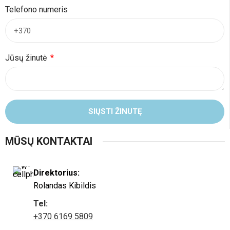
Telefono numeris
Jūsų žinutė
SIŲSTI ŽINUTĘ
MŪSŲ KONTAKTAI
Direktorius:
Rolandas Kibildis
Tel:
+370 6169 5809