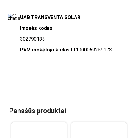
UAB TRANSVENTA SOLAR
Imonės kodas
302790133
PVM mokėtojo kodas
LT100006925917S
Panašūs produktai