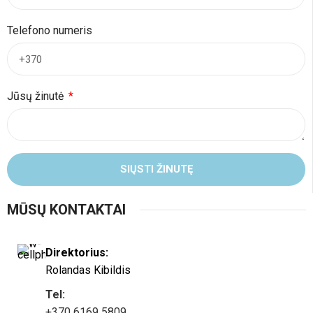
Telefono numeris
Jūsų žinutė
SIŲSTI ŽINUTĘ
MŪSŲ KONTAKTAI
Direktorius:
Rolandas Kibildis
Tel:
+370 6169 5809