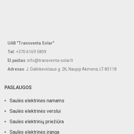
UAB "Transventa Solar"
Tel:
+370 6169 5809
El.paštas
: info@transventa-solar.lt
Adresas
: J. Dalinkevičiaus g. 2K, Naujoji Akmenė, LT-85118
PASLAUGOS
Saulės elektrinės namams
Saulės elektrinės verslui
Saulės elektrinių priežiūra
Saulės elektrinės įranga