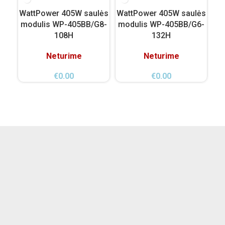
WattPower 405W saulės
WattPower 405W saulės
Vi
modulis WP-405BB/G8-
modulis WP-405BB/G6-
108H
132H
Neturime
Neturime
€
0.00
€
0.00