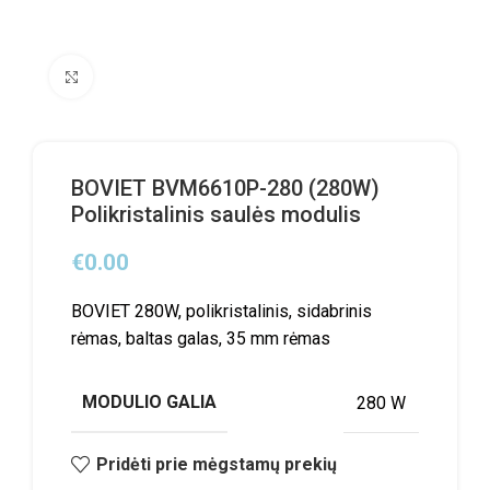
Click to enlarge
BOVIET BVM6610P-280 (280W)
Polikristalinis saulės modulis
€
0.00
BOVIET 280W, polikristalinis, sidabrinis
rėmas, baltas galas, 35 mm rėmas
MODULIO GALIA
280 W
Pridėti prie mėgstamų prekių