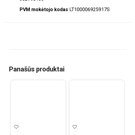
PVM mokėtojo kodas
LT100006925917S
Panašūs produktai