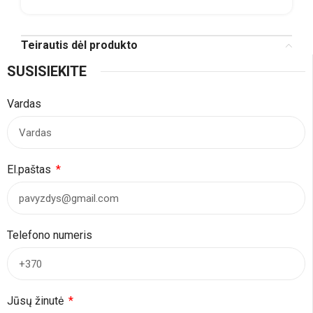
Teirautis dėl produkto
SUSISIEKITE
Vardas
El.paštas
Telefono numeris
Jūsų žinutė